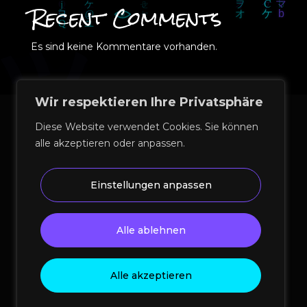
Recent Comments
Es sind keine Kommentare vorhanden.
Wir respektieren Ihre Privatsphäre
Diese Website verwendet Cookies. Sie können
alle akzeptieren oder anpassen.
Einstellungen anpassen
© 2026 Perez Media Agency | Kreativ- und
Medienagentur München – Webdesign, Corporate
Alle ablehnen
Design, SEO, AEO, Performance & KI-Strategie
Impressum
|
Datenschutz
|
AGB
|
Blog
Alle akzeptieren