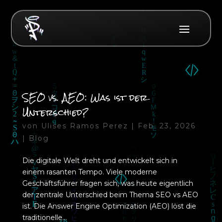
SEO vs. AEO: Was ist der
Unterschied?
von
Ulises Ramos Perez
|
Feb. 23, 2026
|
Blog
Die digitale Welt dreht und entwickelt sich in
einem rasanten Tempo. Viele moderne
Geschäftsführer fragen sich, was heute eigentlich
der zentrale Unterschied beim Thema SEO vs AEO
ist. Die Answer Engine Optimization (AEO) löst die
traditionelle...