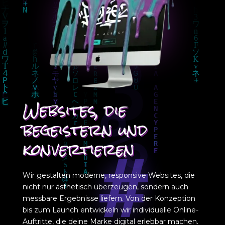
Websites, die
begeistern und
konvertieren
Wir gestalten moderne, responsive Websites, die
nicht nur ästhetisch überzeugen, sondern auch
messbare Ergebnisse liefern. Von der Konzeption
bis zum Launch entwickeln wir individuelle Online-
Auftritte, die deine Marke digital erlebbar machen.