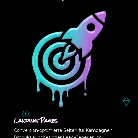
Landing Pages
Conversion-optimierte Seiten für Kampagnen,
Produktlaunches oder Lead-Generierung.