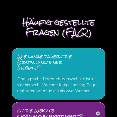
Häufig gestellte
Fragen (FAQ)
Wie lange dauert die
Erstellung einer
Website?
Eine typische Unternehmenswebsite ist in
vier bis sechs Wochen fertig. Landing Pages
realisieren wir oft in ein bis zwei Wochen.
Ist die Website
suchmaschinenoptimiert?