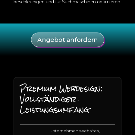
beschleunigen und für Suchmaschinen optimieren.
Angebot anfordern
Premium Webdesign:
Vollständiger
Leistungsumfang
Unternehmenswebsites,