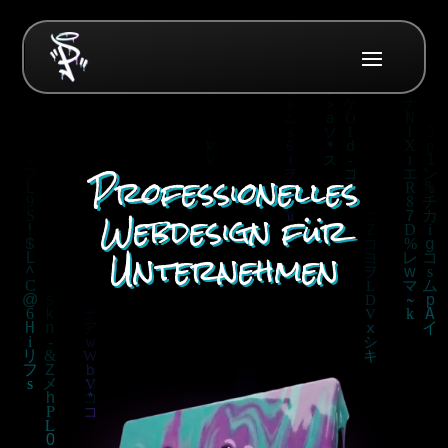
Professionelles
Webdesign für
Unternehmen