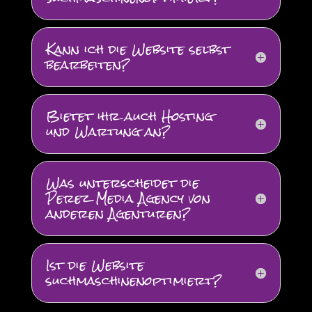
Kann ich die Website selbst
bearbeiten?
Bietet ihr auch Hosting
und Wartung an?
Was unterscheidet die
Perez Media Agency von
anderen Agenturen?
Ist die Website
suchmaschinenoptimiert?