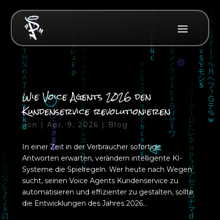
Wie Voice Agents 2026 den
Kundenservice revolutionieren
von
|
Apr. 9, 2026
|
Blog
In einer Zeit in der Verbraucher sofortige
Antworten erwarten, verändern intelligente KI-
Systeme die Spielregeln. Wer heute nach Wegen
sucht, seinen Voice Agents Kundenservice zu
automatisieren und effizienter zu gestalten, sollte
die Entwicklungen des Jahres 2026...