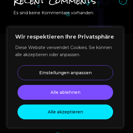
Recent Comments
Es sind keine Kommentare vorhanden.
Wir respektieren Ihre Privatsphäre
Diese Website verwendet Cookies. Sie können
alle akzeptieren oder anpassen.
Einstellungen anpassen
© 2026 Perez Media Agency | Kreativ- und
Medienagentur München – Webdesign, Corporate
Alle ablehnen
Design, SEO, AEO, Performance & KI-Strategie
Impressum
|
Datenschutz
|
AGB
|
Blog
Alle akzeptieren