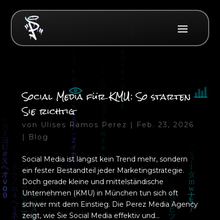
Social Media für KMU: So starten
Sie richtig
von
Ulises Ramos Perez
|
Feb. 23, 2026
|
Blog
Social Media ist längst kein Trend mehr, sondern
ein fester Bestandteil jeder Marketingstrategie.
Doch gerade kleine und mittelständische
Unternehmen (KMU) in München tun sich oft
schwer mit dem Einstieg. Die Perez Media Agency
zeigt, wie Sie Social Media effektiv und...