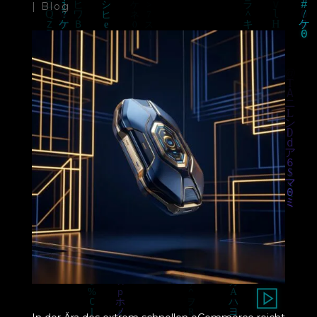
|
Blog