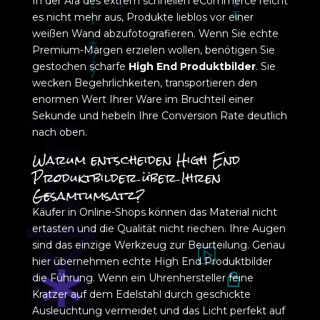
In der Ära des extrem schnellen eCommerce reicht
es nicht mehr aus, Produkte lieblos vor einer
weißen Wand abzufotografieren. Wenn Sie echte
Premium-Margen erzielen wollen, benötigen Sie
gestochen scharfe
High End Produktbilder
. Sie
wecken Begehrlichkeiten, transportieren den
enormen Wert Ihrer Ware im Bruchteil einer
Sekunde und hebeln Ihre Conversion Rate deutlich
nach oben.
Warum entscheiden High End
Produktbilder über Ihren
Gesamtumsatz?
Käufer in Online-Shops können das Material nicht
ertasten und die Qualität nicht riechen. Ihre Augen
sind das einzige Werkzeug zur Beurteilung. Genau
hier übernehmen echte High End Produktbilder
die Führung. Wenn ein Uhrenhersteller feine
Kratzer auf dem Edelstahl durch geschickte
Ausleuchtung vermeidet und das Licht perfekt auf