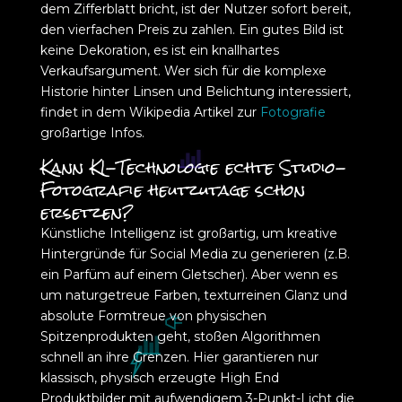
dem Zifferblatt bricht, ist der Nutzer sofort bereit,
den vierfachen Preis zu zahlen. Ein gutes Bild ist
keine Dekoration, es ist ein knallhartes
Verkaufsargument. Wer sich für die komplexe
Historie hinter Linsen und Belichtung interessiert,
findet in dem Wikipedia Artikel zur
Fotografie
großartige Infos.
Kann KI-Technologie echte Studio-
Fotografie heutzutage schon
ersetzen?
Künstliche Intelligenz ist großartig, um kreative
Hintergründe für Social Media zu generieren (z.B.
ein Parfüm auf einem Gletscher). Aber wenn es
um naturgetreue Farben, texturreinen Glanz und
absolute Formtreue von physischen
Spitzenprodukten geht, stoßen Algorithmen
schnell an ihre Grenzen. Hier garantieren nur
klassisch, physisch erzeugte High End
Produktbilder mit aufwendigem 3-Punkt-Licht die